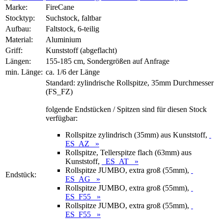
Marke:
FireCane
Stocktyp:
Suchstock, faltbar
Aufbau:
Faltstock, 6-teilig
Material:
Aluminium
Griff:
Kunststoff (abgeflacht)
Längen:
155-185 cm, Sondergrößen auf Anfrage
min. Länge:
ca. 1/6 der Länge
Standard: zylindrische Rollspitze, 35mm Durchmesser
(FS_FZ)
folgende Endstücken / Spitzen sind für diesen Stock
verfügbar:
Rollspitze zylindrisch (35mm) aus Kunststoff,
ES_AZ »
Rollspitze, Tellerspitze flach (63mm) aus
Kunststoff,
ES_AT »
Rollspitze JUMBO, extra groß (55mm),
Endstück:
ES_AG »
Rollspitze JUMBO, extra groß (55mm),
ES_F55 »
Rollspitze JUMBO, extra groß (55mm),
ES_F55 »