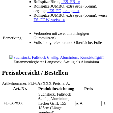
Rollspitze Birne,
ES_FB »
Rollspitze JUMBO, extra groß (55mm),
organge
ES_FG, orange »
Rollspitze JUMBO, extra groß (55mm), weiss
ES_FGW, weiss »
Verbunden mit zwei unabhängigen
Bemerkung:
Gummilitzen)
Vollständig refektierende Oberfläche, Folie
Zusammenlegbarer Langstock, 6-teilig als Aluminium.
Preisübersicht / Bestellen
Artikelnummer: FLF6APXXX Preis: a. A.
Art.-Nr.
Produktbezeichnung
Preis
Suchstock, Faltstock
6-teilig Aluminium,
flacher Griff, 155-
185cm (Länge
angeben!)