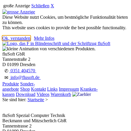
große Anzeige
Schließen
X
Diese Website nutzt Cookies, um bestmögliche Funktionalität bieten
zu können.
This website uses cookies to provide the best possible functionality.
Ok, verstanden
Mehr Infos
fluSoft GbR
Tannenstraße 2
D 01099 Dresden
0351 404570
✆
info@flusoft.de
✉
Produkte
Sonder-
angebote
Shop
Kontakt
Links
Impressum
Kranken-
kassen
Download
Videos
Warenkorb
Sie sind hier:
Startseite
>
fluSoft Spezial Computer Technik
Beckmann und Mitzscherlich GbR
Tannenstrasse 2