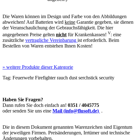
Die Waren können im Design und Farbe von den Abbildungen
abweichen! Auf Batterien wird
keine
Garantie gegeben, sie dienen
der Veranschaulichung der Gebrauchsfähigkeit. Die hier
V
angegebenen Preise gelten
nicht
für Krankenkassen!
: eine
zusätzliche
vertragliche Vereinbarung
ist erforderlich. Beim
Bestellen von Waren entstehen Ihnen Kosten!
»
weitere Produkte dieser Kategorie
Tag:
Feuerwehr
Firefighter
rauch
dust
serchstick
security
Haben Sie Fragen?
Dann rufen Sie doch einfach an!
0351 / 4045775
oder senden Sie uns eine
Mail (info@flusoft.de)
.
Die in diesem Dokument genannten Warenzeichen sind Eigentum
der jeweiligen Firmen. Preisänderungen, Irrtümer und technische
Änderungen vorbehalten.