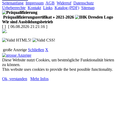
Seitenanfang
Impressum
AGB
Widerruf
Datenschutz
Urheberrechte
Kontakt
Links
Katalog (PDF)
Sitemap
Präqualifizierungszertifikat
» 2021-2026
Wir sind Ausbildungsbetrieb
[
]
[ 06.08.2026 21:21:16 ]
große Anzeige
Schließen
X
Diese Website nutzt Cookies, um bestmögliche Funktionalität bieten
zu können.
This website uses cookies to provide the best possible functionality.
Ok, verstanden
Mehr Infos