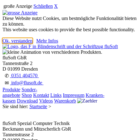
große Anzeige
Schließen
X
Diese Website nutzt Cookies, um bestmögliche Funktionalität bieten
zu können.
This website uses cookies to provide the best possible functionality.
Ok, verstanden
Mehr Infos
fluSoft GbR
Tannenstraße 2
D 01099 Dresden
0351 404570
✆
info@flusoft.de
✉
Produkte
Sonder-
angebote
Shop
Kontakt
Links
Impressum
Kranken-
kassen
Download
Videos
Warenkorb
Sie sind hier:
Startseite
>
fluSoft Spezial Computer Technik
Beckmann und Mitzscherlich GbR
Tannenstrasse 2