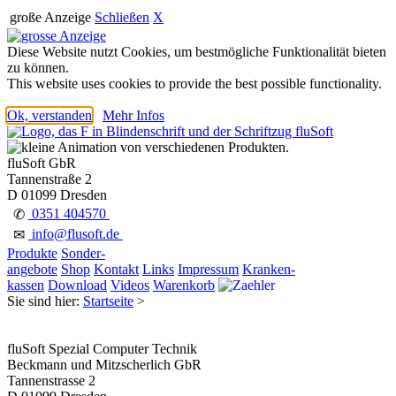
große Anzeige
Schließen
X
Diese Website nutzt Cookies, um bestmögliche Funktionalität bieten
zu können.
This website uses cookies to provide the best possible functionality.
Ok, verstanden
Mehr Infos
fluSoft GbR
Tannenstraße 2
D 01099 Dresden
0351 404570
✆
info@flusoft.de
✉
Produkte
Sonder-
angebote
Shop
Kontakt
Links
Impressum
Kranken-
kassen
Download
Videos
Warenkorb
Sie sind hier:
Startseite
>
fluSoft Spezial Computer Technik
Beckmann und Mitzscherlich GbR
Tannenstrasse 2