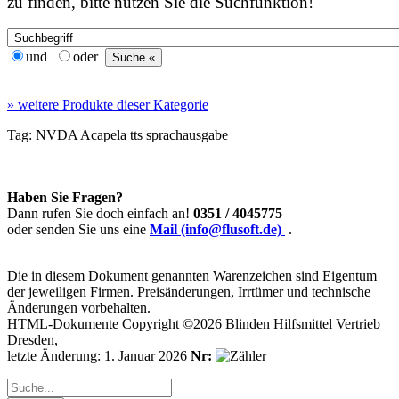
zu finden, bitte nutzen Sie die Suchfunktion!
und
oder
»
weitere Produkte dieser Kategorie
Tag:
NVDA
Acapela
tts
sprachausgabe
Haben Sie Fragen?
Dann rufen Sie doch einfach an!
0351 / 4045775
oder senden Sie uns eine
Mail (info@flusoft.de)
.
Die in diesem Dokument genannten Warenzeichen sind Eigentum
der jeweiligen Firmen. Preisänderungen, Irrtümer und technische
Änderungen vorbehalten.
HTML-Dokumente Copyright ©2026 Blinden Hilfsmittel Vertrieb
Dresden,
letzte Änderung: 1. Januar 2026
Nr: