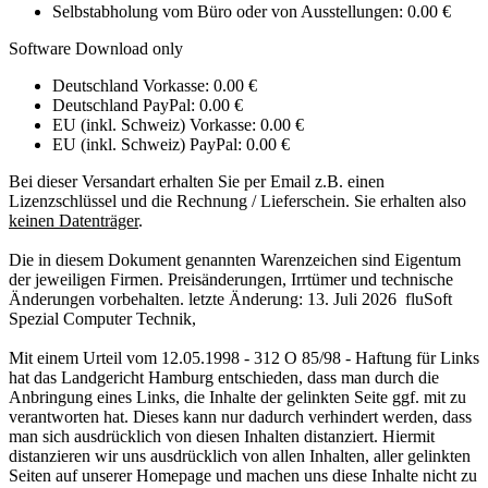
Selbstabholung vom Büro oder von Ausstellungen: 0.00 €
Software Download only
Deutschland Vorkasse: 0.00 €
Deutschland PayPal: 0.00 €
EU (inkl. Schweiz) Vorkasse: 0.00 €
EU (inkl. Schweiz) PayPal: 0.00 €
Bei dieser Versandart erhalten Sie per Email z.B. einen
Lizenzschlüssel und die Rechnung / Lieferschein. Sie erhalten also
keinen Datenträger
.
Die in diesem Dokument genannten Warenzeichen sind Eigentum
der jeweiligen Firmen. Preisänderungen, Irrtümer und technische
Änderungen vorbehalten. letzte Änderung: 13. Juli 2026
fluSoft
Spezial Computer Technik
,
Mit einem Urteil vom 12.05.1998 - 312 O 85/98 - Haftung für Links
hat das Landgericht Hamburg entschieden, dass man durch die
Anbringung eines Links, die Inhalte der gelinkten Seite ggf. mit zu
verantworten hat. Dieses kann nur dadurch verhindert werden, dass
man sich ausdrücklich von diesen Inhalten distanziert. Hiermit
distanzieren wir uns ausdrücklich von allen Inhalten, aller gelinkten
Seiten auf unserer Homepage und machen uns diese Inhalte nicht zu