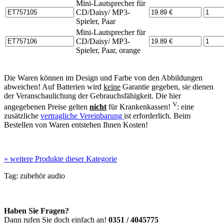
Mini-Lautsprecher für
CD/Daisy/ MP3-
Spieler, Paar
Mini-Lautsprecher für
CD/Daisy/ MP3-
Spieler, Paar, orange
Die Waren können im Design und Farbe von den Abbildungen
abweichen! Auf Batterien wird
keine
Garantie gegeben, sie dienen
der Veranschaulichung der Gebrauchsfähigkeit. Die hier
V
angegebenen Preise gelten
nicht
für Krankenkassen!
: eine
zusätzliche
vertragliche Vereinbarung
ist erforderlich. Beim
Bestellen von Waren entstehen Ihnen Kosten!
»
weitere Produkte dieser Kategorie
Tag:
zubehör
audio
Haben Sie Fragen?
Dann rufen Sie doch einfach an!
0351 / 4045775