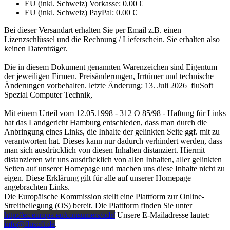
EU (inkl. Schweiz) Vorkasse: 0.00 €
EU (inkl. Schweiz) PayPal: 0.00 €
Bei dieser Versandart erhalten Sie per Email z.B. einen
Lizenzschlüssel und die Rechnung / Lieferschein. Sie erhalten also
keinen Datenträger
.
Die in diesem Dokument genannten Warenzeichen sind Eigentum
der jeweiligen Firmen. Preisänderungen, Irrtümer und technische
Änderungen vorbehalten. letzte Änderung: 13. Juli 2026
fluSoft
Spezial Computer Technik
,
Mit einem Urteil vom 12.05.1998 - 312 O 85/98 - Haftung für Links
hat das Landgericht Hamburg entschieden, dass man durch die
Anbringung eines Links, die Inhalte der gelinkten Seite ggf. mit zu
verantworten hat. Dieses kann nur dadurch verhindert werden, dass
man sich ausdrücklich von diesen Inhalten distanziert. Hiermit
distanzieren wir uns ausdrücklich von allen Inhalten, aller gelinkten
Seiten auf unserer Homepage und machen uns diese Inhalte nicht zu
eigen. Diese Erklärung gilt für alle auf unserer Homepage
angebrachten Links.
Die Europäische Kommission stellt eine Plattform zur Online-
Streitbeilegung (OS) bereit. Die Plattform finden Sie unter
http://ec.europa.eu/consumers/odr/
Unsere E-Mailadresse lautet:
info@flusoft.de
.