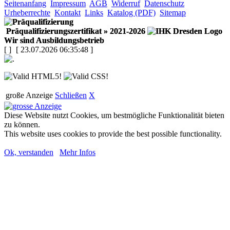
Seitenanfang
Impressum
AGB
Widerruf
Datenschutz
Urheberrechte
Kontakt
Links
Katalog (PDF)
Sitemap
Präqualifizierungszertifikat
» 2021-2026
Wir sind Ausbildungsbetrieb
[
]
[ 23.07.2026 06:35:48 ]
große Anzeige
Schließen
X
Diese Website nutzt Cookies, um bestmögliche Funktionalität bieten
zu können.
This website uses cookies to provide the best possible functionality.
Ok, verstanden
Mehr Infos