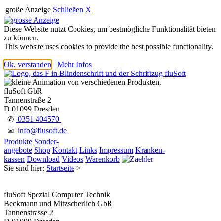
große Anzeige
Schließen
X
Diese Website nutzt Cookies, um bestmögliche Funktionalität bieten
zu können.
This website uses cookies to provide the best possible functionality.
Ok, verstanden
Mehr Infos
fluSoft GbR
Tannenstraße 2
D 01099 Dresden
0351 404570
✆
info@flusoft.de
✉
Produkte
Sonder-
angebote
Shop
Kontakt
Links
Impressum
Kranken-
kassen
Download
Videos
Warenkorb
Sie sind hier:
Startseite
>
fluSoft Spezial Computer Technik
Beckmann und Mitzscherlich GbR
Tannenstrasse 2