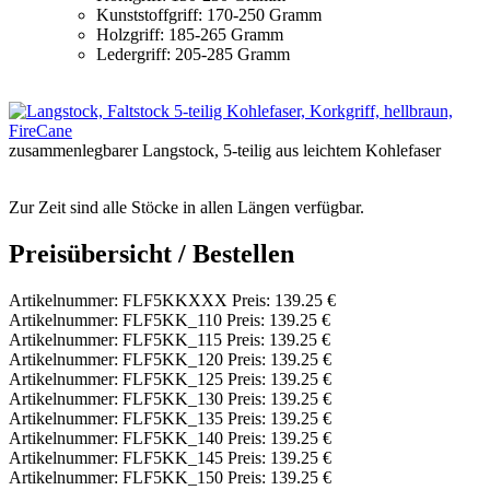
Kunststoffgriff: 170-250 Gramm
Holzgriff: 185-265 Gramm
Ledergriff: 205-285 Gramm
zusammenlegbarer Langstock, 5-teilig aus leichtem Kohlefaser
Zur Zeit sind alle Stöcke in allen Längen verfügbar.
Preisübersicht / Bestellen
Artikelnummer: FLF5KKXXX Preis: 139.25 €
Artikelnummer: FLF5KK_110 Preis: 139.25 €
Artikelnummer: FLF5KK_115 Preis: 139.25 €
Artikelnummer: FLF5KK_120 Preis: 139.25 €
Artikelnummer: FLF5KK_125 Preis: 139.25 €
Artikelnummer: FLF5KK_130 Preis: 139.25 €
Artikelnummer: FLF5KK_135 Preis: 139.25 €
Artikelnummer: FLF5KK_140 Preis: 139.25 €
Artikelnummer: FLF5KK_145 Preis: 139.25 €
Artikelnummer: FLF5KK_150 Preis: 139.25 €