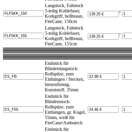
Langstock, Faltstock
5-teilig Kohlefaser,
7
Korkgriff, hellbraun,
FireCane, 150cm
Langstock, Faltstock
5-teilig Kohlefaser,
7
Korkgriff, hellbraun,
FireCane, 155cm
Endstück für
Blindenlangstock:
Rollspitze, zum
Einhängen / Stecken,
birnenförmig,
Kunststoff, 35mm
Endstück für
Blindenstock:
Rollspitze, zum
Einhängen, gr. Kugel,
55mm, weiß für
FireCane/Ambutech
Endstück für