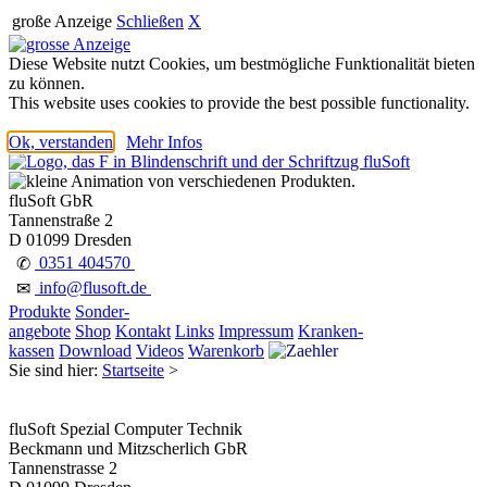
große Anzeige
Schließen
X
Diese Website nutzt Cookies, um bestmögliche Funktionalität bieten
zu können.
This website uses cookies to provide the best possible functionality.
Ok, verstanden
Mehr Infos
fluSoft GbR
Tannenstraße 2
D 01099 Dresden
0351 404570
✆
info@flusoft.de
✉
Produkte
Sonder-
angebote
Shop
Kontakt
Links
Impressum
Kranken-
kassen
Download
Videos
Warenkorb
Sie sind hier:
Startseite
>
fluSoft Spezial Computer Technik
Beckmann und Mitzscherlich GbR
Tannenstrasse 2