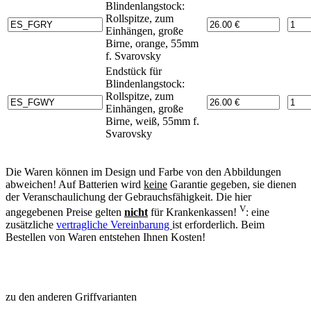
Blindenlangstock:
Rollspitze, zum
Einhängen, große
Birne, orange, 55mm
f. Svarovsky
Endstück für
Blindenlangstock:
Rollspitze, zum
Einhängen, große
Birne, weiß, 55mm f.
Svarovsky
Die Waren können im Design und Farbe von den Abbildungen
abweichen! Auf Batterien wird
keine
Garantie gegeben, sie dienen
der Veranschaulichung der Gebrauchsfähigkeit. Die hier
V
angegebenen Preise gelten
nicht
für Krankenkassen!
: eine
zusätzliche
vertragliche Vereinbarung
ist erforderlich. Beim
Bestellen von Waren entstehen Ihnen Kosten!
zu den anderen Griffvarianten