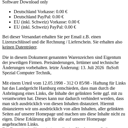
Software Download only
Deutschland Vorkasse: 0.00 €
Deutschland PayPal: 0.00 €
EU (inkl. Schweiz) Vorkasse: 0.00 €
EU (inkl. Schweiz) PayPal: 0.00 €
Bei dieser Versandart erhalten Sie per Email z.B. einen
Lizenzschlüssel und die Rechnung / Lieferschein. Sie erhalten also
keinen Datenträger
.
Die in diesem Dokument genannten Warenzeichen sind Eigentum
der jeweiligen Firmen. Preisänderungen, Irrtümer und technische
Änderungen vorbehalten. letzte Änderung: 13. Juli 2026
fluSoft
Spezial Computer Technik
,
Mit einem Urteil vom 12.05.1998 - 312 O 85/98 - Haftung für Links
hat das Landgericht Hamburg entschieden, dass man durch die
Anbringung eines Links, die Inhalte der gelinkten Seite ggf. mit zu
verantworten hat. Dieses kann nur dadurch verhindert werden, dass
man sich ausdrücklich von diesen Inhalten distanziert. Hiermit
distanzieren wir uns ausdrücklich von allen Inhalten, aller gelinkten
Seiten auf unserer Homepage und machen uns diese Inhalte nicht zu
eigen. Diese Erklärung gilt für alle auf unserer Homepage
angebrachten Links.