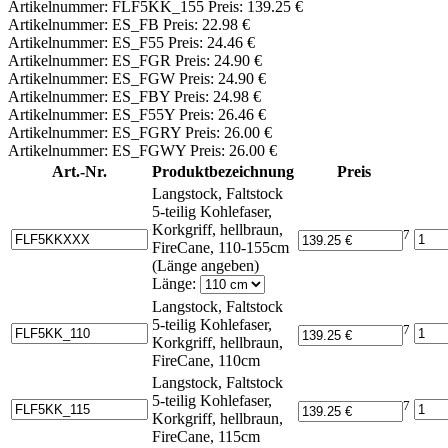
Artikelnummer: FLF5KK_155 Preis: 139.25 €
Artikelnummer: ES_FB Preis: 22.98 €
Artikelnummer: ES_F55 Preis: 24.46 €
Artikelnummer: ES_FGR Preis: 24.90 €
Artikelnummer: ES_FGW Preis: 24.90 €
Artikelnummer: ES_FBY Preis: 24.98 €
Artikelnummer: ES_F55Y Preis: 26.46 €
Artikelnummer: ES_FGRY Preis: 26.00 €
Artikelnummer: ES_FGWY Preis: 26.00 €
Art.-Nr.
Produktbezeichnung
Preis
Langstock, Faltstock
5-teilig Kohlefaser,
Korkgriff, hellbraun,
7
FireCane, 110-155cm
(Länge angeben)
Länge:
Langstock, Faltstock
5-teilig Kohlefaser,
7
Korkgriff, hellbraun,
FireCane, 110cm
Langstock, Faltstock
5-teilig Kohlefaser,
7
Korkgriff, hellbraun,
FireCane, 115cm