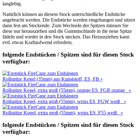
langlebig.
Natürlich können an diesem Stock unterschiedliche Endstücke
angebracht werden. Die Endstücke werden eingehangen und sitzen
dann fest am Stockende. Zum Wechseln der Spitzen müssen Sie
diese nur herausziehen und die Gummischlaufe in die neue Spitze
fädeln und wieder in den Stock stecken. Das Herausziehen kann
evtl. etwas Kraftaufwend erfordern.
folgende Endstücken / Spitzen sind für diesen Stock
verfügbar:
Rollspitze Kegel (35mm) aus Kunststoff, ES_FB »
Rollspitze Kegel, extra groß (55mm), orange ES_FGR orange »
Rollspitze Kegel, extra groß (55mm), weiss ES_FGW weiß »
Rollspitze Kugel, extra groß (55mm), weiss ES_F55 weiß »
folgende Endstücken / Spitzen sind für diesen Stock
verfügbar: