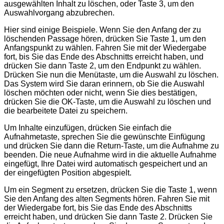
ausgewählten Inhalt zu löschen, oder Taste 3, um den
Auswahlvorgang abzubrechen.
Hier sind einige Beispiele. Wenn Sie den Anfang der zu
löschenden Passage hören, drücken Sie Taste 1, um den
Anfangspunkt zu wählen. Fahren Sie mit der Wiedergabe
fort, bis Sie das Ende des Abschnitts erreicht haben, und
drücken Sie dann Taste 2, um den Endpunkt zu wählen.
Drücken Sie nun die Menütaste, um die Auswahl zu löschen.
Das System wird Sie daran erinnern, ob Sie die Auswahl
löschen möchten oder nicht, wenn Sie dies bestätigen,
drücken Sie die OK-Taste, um die Auswahl zu löschen und
die bearbeitete Datei zu speichern.
Um Inhalte einzufügen, drücken Sie einfach die
Aufnahmetaste, sprechen Sie die gewünschte Einfügung
und drücken Sie dann die Return-Taste, um die Aufnahme zu
beenden. Die neue Aufnahme wird in die aktuelle Aufnahme
eingefügt, Ihre Datei wird automatisch gespeichert und an
der eingefügten Position abgespielt.
Um ein Segment zu ersetzen, drücken Sie die Taste 1, wenn
Sie den Anfang des alten Segments hören. Fahren Sie mit
der Wiedergabe fort, bis Sie das Ende des Abschnitts
erreicht haben, und drücken Sie dann Taste 2. Drücken Sie