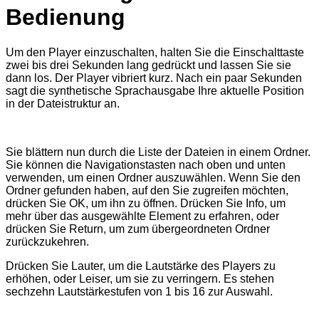
Bedienung
Um den Player einzuschalten, halten Sie die Einschalttaste
zwei bis drei Sekunden lang gedrückt und lassen Sie sie
dann los. Der Player vibriert kurz. Nach ein paar Sekunden
sagt die synthetische Sprachausgabe Ihre aktuelle Position
in der Dateistruktur an.
Sie blättern nun durch die Liste der Dateien in einem Ordner.
Sie können die Navigationstasten nach oben und unten
verwenden, um einen Ordner auszuwählen. Wenn Sie den
Ordner gefunden haben, auf den Sie zugreifen möchten,
drücken Sie OK, um ihn zu öffnen. Drücken Sie Info, um
mehr über das ausgewählte Element zu erfahren, oder
drücken Sie Return, um zum übergeordneten Ordner
zurückzukehren.
Drücken Sie Lauter, um die Lautstärke des Players zu
erhöhen, oder Leiser, um sie zu verringern. Es stehen
sechzehn Lautstärkestufen von 1 bis 16 zur Auswahl.