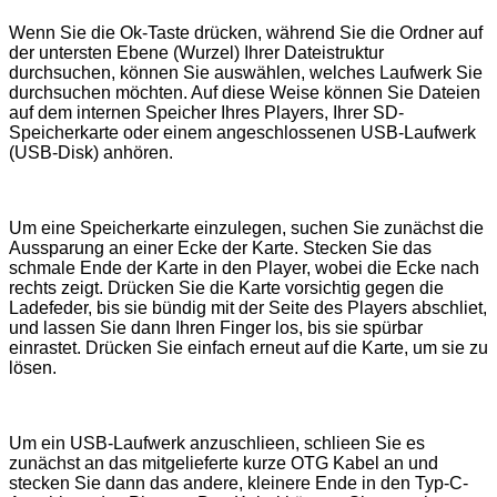
Wenn Sie die Ok-Taste drücken, während Sie die Ordner auf
der untersten Ebene (Wurzel) Ihrer Dateistruktur
durchsuchen, können Sie auswählen, welches Laufwerk Sie
durchsuchen möchten. Auf diese Weise können Sie Dateien
auf dem internen Speicher Ihres Players, Ihrer SD-
Speicherkarte oder einem angeschlossenen USB-Laufwerk
(USB-Disk) anhören.
Um eine Speicherkarte einzulegen, suchen Sie zunächst die
Aussparung an einer Ecke der Karte. Stecken Sie das
schmale Ende der Karte in den Player, wobei die Ecke nach
rechts zeigt. Drücken Sie die Karte vorsichtig gegen die
Ladefeder, bis sie bündig mit der Seite des Players abschliet,
und lassen Sie dann Ihren Finger los, bis sie spürbar
einrastet. Drücken Sie einfach erneut auf die Karte, um sie zu
lösen.
Um ein USB-Laufwerk anzuschlieen, schlieen Sie es
zunächst an das mitgelieferte kurze OTG Kabel an und
stecken Sie dann das andere, kleinere Ende in den Typ-C-