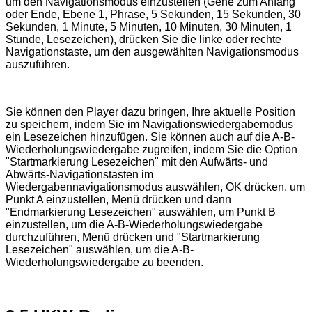
um den Navigationsmodus einzustellen (Gehe zum Anfang
oder Ende, Ebene 1, Phrase, 5 Sekunden, 15 Sekunden, 30
Sekunden, 1 Minute, 5 Minuten, 10 Minuten, 30 Minuten, 1
Stunde, Lesezeichen), drücken Sie die linke oder rechte
Navigationstaste, um den ausgewählten Navigationsmodus
auszuführen.
Sie können den Player dazu bringen, Ihre aktuelle Position
zu speichern, indem Sie im Navigationswiedergabemodus
ein Lesezeichen hinzufügen. Sie können auch auf die A-B-
Wiederholungswiedergabe zugreifen, indem Sie die Option
"Startmarkierung Lesezeichen" mit den Aufwärts- und
Abwärts-Navigationstasten im
Wiedergabennavigationsmodus auswählen, OK drücken, um
Punkt A einzustellen, Menü drücken und dann
"Endmarkierung Lesezeichen" auswählen, um Punkt B
einzustellen, um die A-B-Wiederholungswiedergabe
durchzuführen, Menü drücken und "Startmarkierung
Lesezeichen" auswählen, um die A-B-
Wiederholungswiedergabe zu beenden.