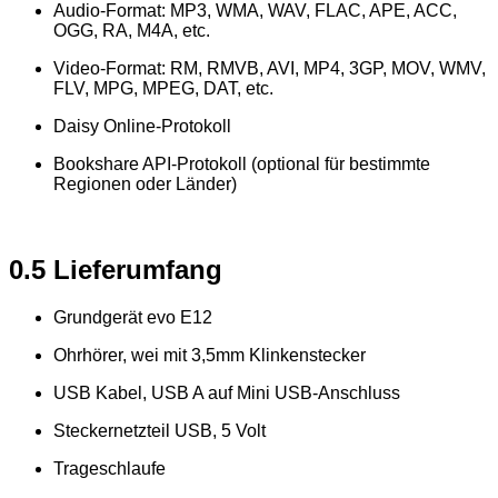
Audio-Format: MP3, WMA, WAV, FLAC, APE, ACC,
OGG, RA, M4A, etc.
Video-Format: RM, RMVB, AVI, MP4, 3GP, MOV, WMV,
FLV, MPG, MPEG, DAT, etc.
Daisy Online-Protokoll
Bookshare API-Protokoll (optional für bestimmte
Regionen oder Länder)
0.5 Lieferumfang
Grundgerät evo E12
Ohrhörer, wei mit 3,5mm Klinkenstecker
USB Kabel, USB A auf Mini USB-Anschluss
Steckernetzteil USB, 5 Volt
Trageschlaufe