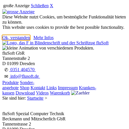
große Anzeige
Schließen
X
Diese Website nutzt Cookies, um bestmögliche Funktionalität bieten
zu können.
This website uses cookies to provide the best possible functionality.
Ok, verstanden
Mehr Infos
fluSoft GbR
Tannenstraße 2
D 01099 Dresden
0351 404570
✆
info@flusoft.de
✉
Produkte
Sonder-
angebote
Shop
Kontakt
Links
Impressum
Kranken-
kassen
Download
Videos
Warenkorb
Sie sind hier:
Startseite
>
fluSoft Spezial Computer Technik
Beckmann und Mitzscherlich GbR
Tannenstrasse 2