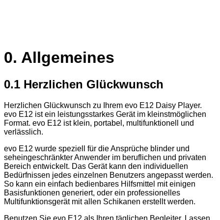
0. Allgemeines
0.1 Herzlichen Glückwunsch
Herzlichen Glückwunsch zu Ihrem evo E12 Daisy Player.
evo E12 ist ein leistungsstarkes Gerät im kleinstmöglichen
Format. evo E12 ist klein, portabel, multifunktionell und
verlässlich.
evo E12 wurde speziell für die Ansprüche blinder und
seheingeschränkter Anwender im beruflichen und privaten
Bereich entwickelt. Das Gerät kann den individuellen
Bedürfnissen jedes einzelnen Benutzers angepasst werden.
So kann ein einfach bedienbares Hilfsmittel mit einigen
Basisfunktionen generiert, oder ein professionelles
Multifunktionsgerät mit allen Schikanen erstellt werden.
Benutzen Sie evo E12 als Ihren täglichen Begleiter. Lassen