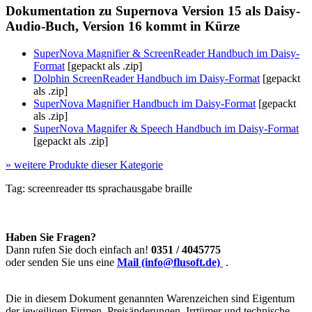
Dokumentation zu Supernova Version 15 als Daisy-
Audio-Buch, Version 16 kommt in Kürze
SuperNova Magnifier & ScreenReader Handbuch im Daisy-
Format
[gepackt als .zip]
Dolphin ScreenReader Handbuch im Daisy-Format
[gepackt
als .zip]
SuperNova Magnifier Handbuch im Daisy-Format
[gepackt
als .zip]
SuperNova Magnifer & Speech Handbuch im Daisy-Format
[gepackt als .zip]
»
weitere Produkte dieser Kategorie
Tag:
screenreader
tts
sprachausgabe
braille
Haben Sie Fragen?
Dann rufen Sie doch einfach an!
0351 / 4045775
oder senden Sie uns eine
Mail (info@flusoft.de)
.
Die in diesem Dokument genannten Warenzeichen sind Eigentum
der jeweiligen Firmen. Preisänderungen, Irrtümer und technische