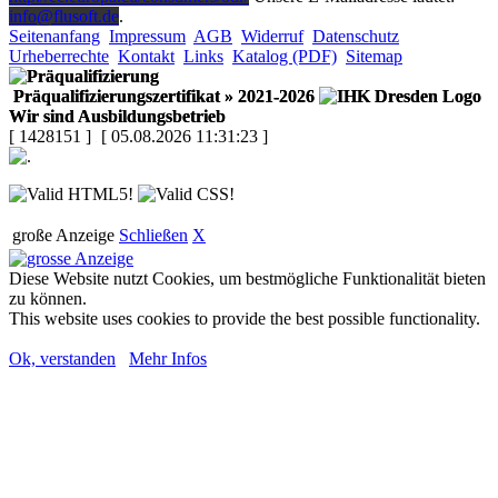
info@flusoft.de
.
Seitenanfang
Impressum
AGB
Widerruf
Datenschutz
Urheberrechte
Kontakt
Links
Katalog (PDF)
Sitemap
Präqualifizierungszertifikat
» 2021-2026
Wir sind Ausbildungsbetrieb
[ 1428151 ]
[ 05.08.2026 11:31:23 ]
große Anzeige
Schließen
X
Diese Website nutzt Cookies, um bestmögliche Funktionalität bieten
zu können.
This website uses cookies to provide the best possible functionality.
Ok, verstanden
Mehr Infos