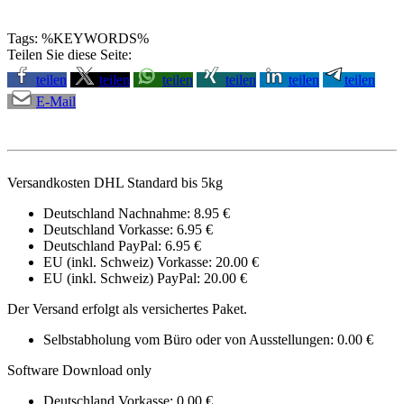
Tags: %KEYWORDS%
Teilen Sie diese Seite:
teilen
teilen
teilen
teilen
teilen
teilen
E-Mail
Versandkosten DHL Standard bis 5kg
Deutschland Nachnahme: 8.95 €
Deutschland Vorkasse: 6.95 €
Deutschland PayPal: 6.95 €
EU (inkl. Schweiz) Vorkasse: 20.00 €
EU (inkl. Schweiz) PayPal: 20.00 €
Der Versand erfolgt als versichertes Paket.
Selbstabholung vom Büro oder von Ausstellungen: 0.00 €
Software Download only
Deutschland Vorkasse: 0.00 €