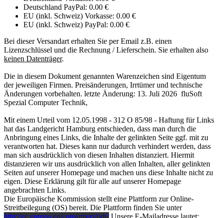
Deutschland PayPal: 0.00 €
EU (inkl. Schweiz) Vorkasse: 0.00 €
EU (inkl. Schweiz) PayPal: 0.00 €
Bei dieser Versandart erhalten Sie per Email z.B. einen
Lizenzschlüssel und die Rechnung / Lieferschein. Sie erhalten also
keinen Datenträger
.
Die in diesem Dokument genannten Warenzeichen sind Eigentum
der jeweiligen Firmen. Preisänderungen, Irrtümer und technische
Änderungen vorbehalten. letzte Änderung: 13. Juli 2026
fluSoft
Spezial Computer Technik
,
Mit einem Urteil vom 12.05.1998 - 312 O 85/98 - Haftung für Links
hat das Landgericht Hamburg entschieden, dass man durch die
Anbringung eines Links, die Inhalte der gelinkten Seite ggf. mit zu
verantworten hat. Dieses kann nur dadurch verhindert werden, dass
man sich ausdrücklich von diesen Inhalten distanziert. Hiermit
distanzieren wir uns ausdrücklich von allen Inhalten, aller gelinkten
Seiten auf unserer Homepage und machen uns diese Inhalte nicht zu
eigen. Diese Erklärung gilt für alle auf unserer Homepage
angebrachten Links.
Die Europäische Kommission stellt eine Plattform zur Online-
Streitbeilegung (OS) bereit. Die Plattform finden Sie unter
http://ec.europa.eu/consumers/odr/
Unsere E-Mailadresse lautet: