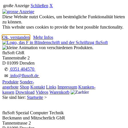
große Anzeige
Schließen
X
Diese Website nutzt Cookies, um bestmögliche Funktionalität bieten
zu können.
This website uses cookies to provide the best possible functionality.
Ok, verstanden
Mehr Infos
fluSoft GbR
Tannenstraße 2
D 01099 Dresden
0351 404570
✆
info@flusoft.de
✉
Produkte
Sonder-
angebote
Shop
Kontakt
Links
Impressum
Kranken-
kassen
Download
Videos
Warenkorb
Sie sind hier:
Startseite
>
fluSoft Spezial Computer Technik
Beckmann und Mitzscherlich GbR
Tannenstrasse 2