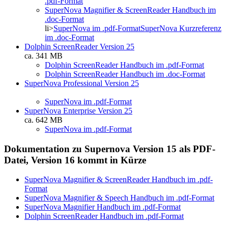
.pdf-Format
SuperNova Magnifier & ScreenReader Handbuch im
.doc-Format
li>
SuperNova im .pdf-Format
SuperNova Kurzreferenz
im .doc-Format
Dolphin ScreenReader Version 25
ca. 341 MB
Dolphin ScreenReader Handbuch im .pdf-Format
Dolphin ScreenReader Handbuch im .doc-Format
SuperNova Professional Version 25
SuperNova im .pdf-Format
SuperNova Enterprise Version 25
ca. 642 MB
SuperNova im .pdf-Format
Dokumentation zu Supernova Version 15 als PDF-
Datei, Version 16 kommt in Kürze
SuperNova Magnifier & ScreenReader Handbuch im .pdf-
Format
SuperNova Magnifier & Speech Handbuch im .pdf-Format
SuperNova Magnifier Handbuch im .pdf-Format
Dolphin ScreenReader Handbuch im .pdf-Format