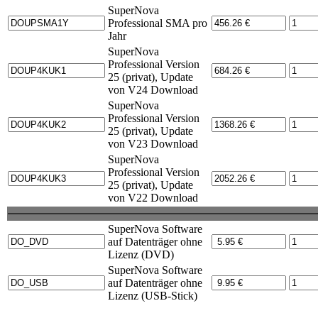
SuperNova
Professional SMA pro
Jahr
SuperNova
Professional Version
25 (privat), Update
von V24 Download
SuperNova
Professional Version
25 (privat), Update
von V23 Download
SuperNova
Professional Version
25 (privat), Update
von V22 Download
SuperNova Software
auf Datenträger ohne
Lizenz (DVD)
SuperNova Software
auf Datenträger ohne
Lizenz (USB-Stick)