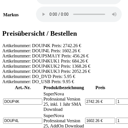
Markus
Preisübersicht / Bestellen
Artikelnummer: DOUP4K Preis: 2742.26 €
Artikelnummer: DOUP4L Preis: 1602.26 €
Artikelnummer: DOUPSMA1Y Preis: 456.26 €
Artikelnummer: DOUP4KUK1 Preis: 684.26 €
Artikelnummer: DOUP4KUK2 Preis: 1368.26 €
Artikelnummer: DOUP4KUK3 Preis: 2052.26 €
Artikelnummer: DO_DVD Preis: 5.95 €
Artikelnummer: DO_USB Preis: 9.95 €
Art.-Nr.
Produktbezeichnung
Preis
SuperNova
Professional Version
25, inkl. 1 Jahr SMA
Download
SuperNova
Professional Version
25, AddOn Download