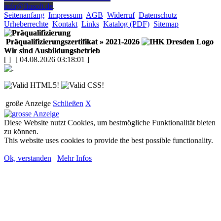
info@flusoft.de
.
Seitenanfang
Impressum
AGB
Widerruf
Datenschutz
Urheberrechte
Kontakt
Links
Katalog (PDF)
Sitemap
Präqualifizierungszertifikat
» 2021-2026
Wir sind Ausbildungsbetrieb
[
]
[ 04.08.2026 03:18:01 ]
große Anzeige
Schließen
X
Diese Website nutzt Cookies, um bestmögliche Funktionalität bieten
zu können.
This website uses cookies to provide the best possible functionality.
Ok, verstanden
Mehr Infos