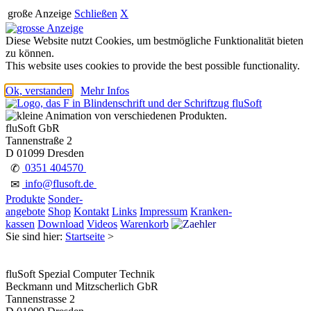
große Anzeige
Schließen
X
Diese Website nutzt Cookies, um bestmögliche Funktionalität bieten
zu können.
This website uses cookies to provide the best possible functionality.
Ok, verstanden
Mehr Infos
fluSoft GbR
Tannenstraße 2
D 01099 Dresden
0351 404570
✆
info@flusoft.de
✉
Produkte
Sonder-
angebote
Shop
Kontakt
Links
Impressum
Kranken-
kassen
Download
Videos
Warenkorb
Sie sind hier:
Startseite
>
fluSoft Spezial Computer Technik
Beckmann und Mitzscherlich GbR
Tannenstrasse 2