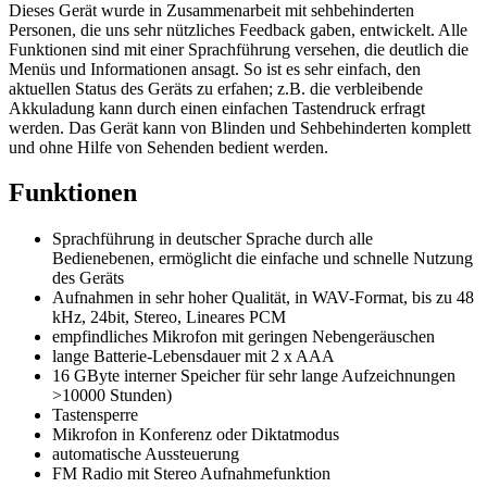
Dieses Gerät wurde in Zusammenarbeit mit sehbehinderten
Personen, die uns sehr nützliches Feedback gaben, entwickelt. Alle
Funktionen sind mit einer Sprachführung versehen, die deutlich die
Menüs und Informationen ansagt. So ist es sehr einfach, den
aktuellen Status des Geräts zu erfahen; z.B. die verbleibende
Akkuladung kann durch einen einfachen Tastendruck erfragt
werden. Das Gerät kann von Blinden und Sehbehinderten komplett
und ohne Hilfe von Sehenden bedient werden.
Funktionen
Sprachführung in deutscher Sprache durch alle
Bedienebenen, ermöglicht die einfache und schnelle Nutzung
des Geräts
Aufnahmen in sehr hoher Qualität, in WAV-Format, bis zu 48
kHz, 24bit, Stereo, Lineares PCM
empfindliches Mikrofon mit geringen Nebengeräuschen
lange Batterie-Lebensdauer mit 2 x AAA
16 GByte interner Speicher für sehr lange Aufzeichnungen
>10000 Stunden)
Tastensperre
Mikrofon in Konferenz oder Diktatmodus
automatische Aussteuerung
FM Radio mit Stereo Aufnahmefunktion