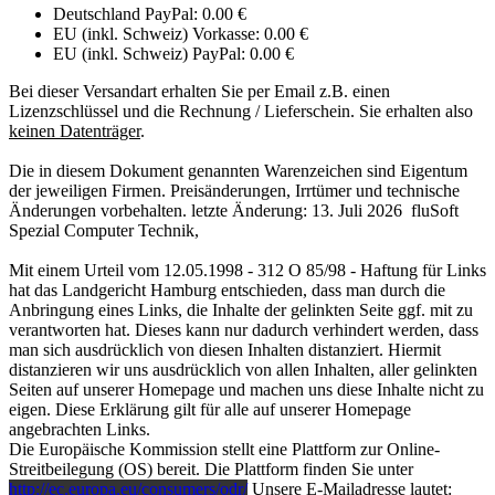
Deutschland PayPal: 0.00 €
EU (inkl. Schweiz) Vorkasse: 0.00 €
EU (inkl. Schweiz) PayPal: 0.00 €
Bei dieser Versandart erhalten Sie per Email z.B. einen
Lizenzschlüssel und die Rechnung / Lieferschein. Sie erhalten also
keinen Datenträger
.
Die in diesem Dokument genannten Warenzeichen sind Eigentum
der jeweiligen Firmen. Preisänderungen, Irrtümer und technische
Änderungen vorbehalten. letzte Änderung: 13. Juli 2026
fluSoft
Spezial Computer Technik
,
Mit einem Urteil vom 12.05.1998 - 312 O 85/98 - Haftung für Links
hat das Landgericht Hamburg entschieden, dass man durch die
Anbringung eines Links, die Inhalte der gelinkten Seite ggf. mit zu
verantworten hat. Dieses kann nur dadurch verhindert werden, dass
man sich ausdrücklich von diesen Inhalten distanziert. Hiermit
distanzieren wir uns ausdrücklich von allen Inhalten, aller gelinkten
Seiten auf unserer Homepage und machen uns diese Inhalte nicht zu
eigen. Diese Erklärung gilt für alle auf unserer Homepage
angebrachten Links.
Die Europäische Kommission stellt eine Plattform zur Online-
Streitbeilegung (OS) bereit. Die Plattform finden Sie unter
http://ec.europa.eu/consumers/odr/
Unsere E-Mailadresse lautet: