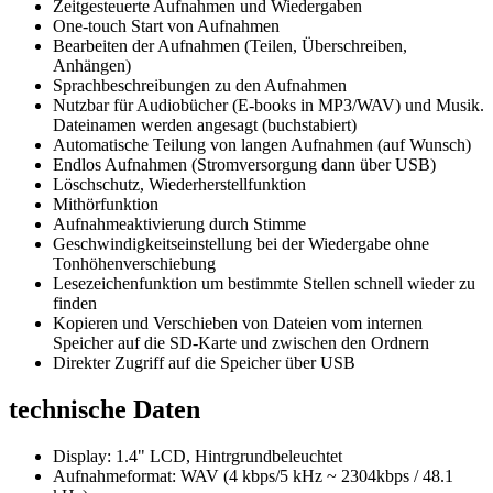
Zeitgesteuerte Aufnahmen und Wiedergaben
One-touch Start von Aufnahmen
Bearbeiten der Aufnahmen (Teilen, Überschreiben,
Anhängen)
Sprachbeschreibungen zu den Aufnahmen
Nutzbar für Audiobücher (E-books in MP3/WAV) und Musik.
Dateinamen werden angesagt (buchstabiert)
Automatische Teilung von langen Aufnahmen (auf Wunsch)
Endlos Aufnahmen (Stromversorgung dann über USB)
Löschschutz, Wiederherstellfunktion
Mithörfunktion
Aufnahmeaktivierung durch Stimme
Geschwindigkeitseinstellung bei der Wiedergabe ohne
Tonhöhenverschiebung
Lesezeichenfunktion um bestimmte Stellen schnell wieder zu
finden
Kopieren und Verschieben von Dateien vom internen
Speicher auf die SD-Karte und zwischen den Ordnern
Direkter Zugriff auf die Speicher über USB
technische Daten
Display: 1.4" LCD, Hintrgrundbeleuchtet
Aufnahmeformat: WAV (4 kbps/5 kHz ~ 2304kbps / 48.1