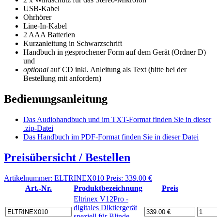
USB-Kabel
Ohrhörer
Line-In-Kabel
2 AAA Batterien
Kurzanleitung in Schwarzschrift
Handbuch in gesprochener Form auf dem Gerät (Ordner D)
und
optional
auf CD inkl. Anleitung als Text (bitte bei der
Bestellung mit anfordern)
Bedienungsanleitung
Das Audiohandbuch und im TXT-Format finden Sie in dieser
.zip-Datei
Das Handbuch im PDF-Format finden Sie in dieser Datei
Preisübersicht / Bestellen
Artikelnummer: ELTRINEX010 Preis: 339.00 €
Art.-Nr.
Produktbezeichnung
Preis
Eltrinex V12Pro -
digitales Diktiergerät
speziell für Blinde