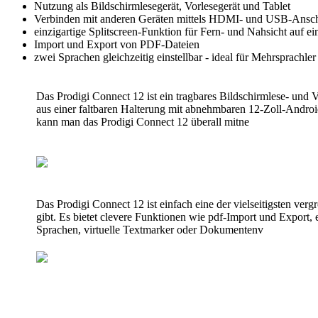
Nutzung als Bildschirmlesegerät, Vorlesegerät und Tablet
Verbinden mit anderen Geräten mittels HDMI- und USB-Ansch
einzigartige Splitscreen-Funktion für Fern- und Nahsicht auf e
Import und Export von PDF-Dateien
zwei Sprachen gleichzeitig einstellbar - ideal für Mehrsprachle
Das Prodigi Connect 12 ist ein tragbares Bildschirmlese- und Vo
aus einer faltbaren Halterung mit abnehmbaren 12-Zoll-Andro
kann man das Prodigi Connect 12 überall mitne
Das Prodigi Connect 12 ist einfach eine der vielseitigsten ver
gibt. Es bietet clevere Funktionen wie pdf-Import und Export
Sprachen, virtuelle Textmarker oder Dokumentenv