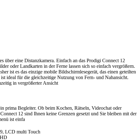
 es über eine Distanzkamera. Einfach an das Prodigi Connect 12
ilder oder Landkarten in der Ferne lassen sich so einfach vergrößern.
sher ist es das einzige mobile Bildschirmlesegerät, das einen geteilten
 ist ideal für die gleichzeitige Nutzung von Fern- und Nahansicht.
zeitig in vergrößerter Ansicht
s ein prima Begleiter. Ob beim Kochen, Rätseln, Videochat oder
 Connect 12 sind Ihnen keine Grenzen gesetzt und Sie bleiben mit der
nü ist einfa
6:9, LCD multi Touch
UHD