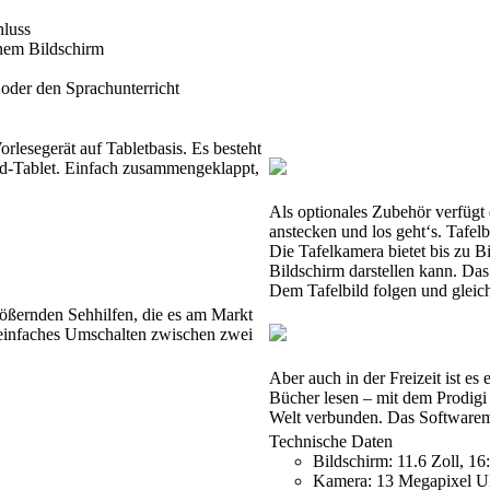
luss
inem Bildschirm
r oder den Sprachunterricht
rlesegerät auf Tabletbasis. Es besteht
id-Tablet. Einfach zusammengeklappt,
Als optionales Zubehör verfügt
anstecken und los geht‘s. Tafelb
Die Tafelkamera bietet bis zu Bi
Bildschirm darstellen kann. Das
Dem Tafelbild folgen und gleich
größernden Sehhilfen, die es am Markt
, einfaches Umschalten zwischen zwei
Aber auch in der Freizeit ist e
Bücher lesen – mit dem Prodigi
Welt verbunden. Das Softwareme
Technische Daten
Bildschirm: 11.6 Zoll, 1
Kamera: 13 Megapixel 