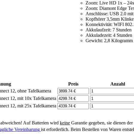
Zoom: Live HD 1x – 24x
Zoom: Diamont Edge Tex
Anschlüsse: USB 2.0 mit
Kopfhörer 3,5mm Klinke
Konnektivität: WIFI 802
Akkulaufzeit: 7 Stunden
Akkuladezeit: 4 Stunden
Gewicht: 2,8 Kilogramm
hnung
Preis
Anzahl
nnect 12, ohne Tafelkamera
nnect 12, mit 10x Tafelkamera
nnect 12, mit 25x Tafelkamera
abweichen! Auf Batterien wird
keine
Garantie gegeben, sie dienen der
ragliche Vereinbarung
ist erforderlich. Beim Bestellen von Waren entst