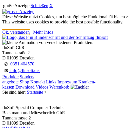
große Anzeige
Schließen
X
Diese Website nutzt Cookies, um bestmögliche Funktionalität bieten 
This website uses cookies to provide the best possible functionality.
Ok, verstanden
Mehr Infos
fluSoft GbR
Tannenstraße 2
D 01099 Dresden
0351 404570
✆
info@flusoft.de
✉
Produkte
Sonder-
angebote
Shop
Kontakt
Links
Impressum
Kranken-
kassen
Download
Videos
Warenkorb
Sie sind hier:
Startseite
>
fluSoft Spezial Computer Technik
Beckmann und Mitzscherlich GbR
Tannenstrasse 2
D 01099 Dresden