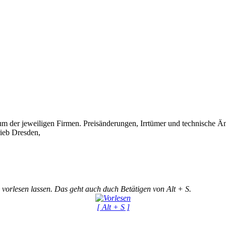
 der jeweiligen Firmen. Preisänderungen, Irrtümer und technische Ä
ieb Dresden,
 vorlesen lassen. Das geht auch duch Betätigen von Alt + S.
[ Alt + S ]