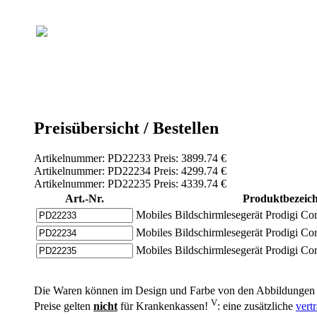
Preisübersicht / Bestellen
Artikelnummer: PD22233 Preis: 3899.74 €
Artikelnummer: PD22234 Preis: 4299.74 €
Artikelnummer: PD22235 Preis: 4339.74 €
Art.-Nr.
Produktbezeic
Mobiles Bildschirmlesegerät Prodigi Co
Mobiles Bildschirmlesegerät Prodigi Co
Mobiles Bildschirmlesegerät Prodigi Co
Die Waren können im Design und Farbe von den Abbildungen 
V
Preise gelten
nicht
für Krankenkassen!
: eine zusätzliche
vert