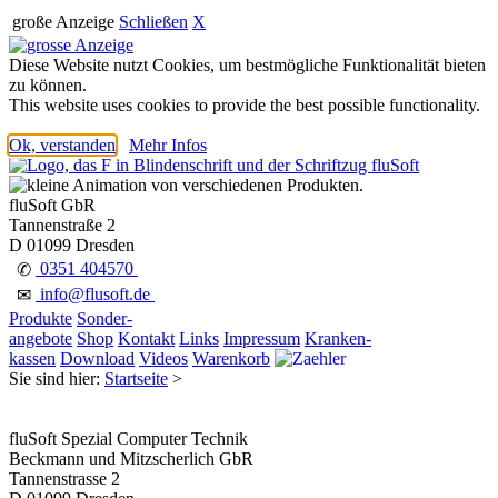
große Anzeige
Schließen
X
Diese Website nutzt Cookies, um bestmögliche Funktionalität bieten
zu können.
This website uses cookies to provide the best possible functionality.
Ok, verstanden
Mehr Infos
fluSoft GbR
Tannenstraße 2
D 01099 Dresden
0351 404570
✆
info@flusoft.de
✉
Produkte
Sonder-
angebote
Shop
Kontakt
Links
Impressum
Kranken-
kassen
Download
Videos
Warenkorb
Sie sind hier:
Startseite
>
fluSoft Spezial Computer Technik
Beckmann und Mitzscherlich GbR
Tannenstrasse 2