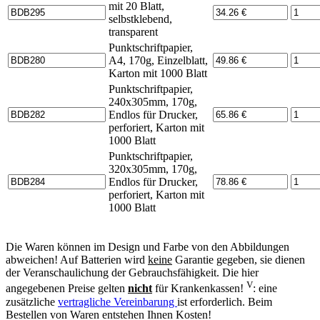
mit 20 Blatt,
selbstklebend,
transparent
Punktschriftpapier,
A4, 170g, Einzelblatt,
Karton mit 1000 Blatt
Punktschriftpapier,
240x305mm, 170g,
Endlos für Drucker,
perforiert, Karton mit
1000 Blatt
Punktschriftpapier,
320x305mm, 170g,
Endlos für Drucker,
perforiert, Karton mit
1000 Blatt
Die Waren können im Design und Farbe von den Abbildungen
abweichen! Auf Batterien wird
keine
Garantie gegeben, sie dienen
der Veranschaulichung der Gebrauchsfähigkeit. Die hier
V
angegebenen Preise gelten
nicht
für Krankenkassen!
: eine
zusätzliche
vertragliche Vereinbarung
ist erforderlich. Beim
Bestellen von Waren entstehen Ihnen Kosten!