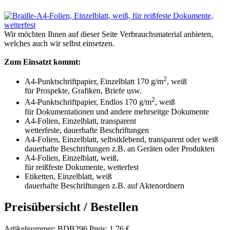
Wir möchten Ihnen auf dieser Seite Verbrauchsmaterial anbieten,
welches auch wir selbst einsetzen.
Zum Einsatzt kommt:
2
A4-Punktschriftpapier, Einzelblatt 170 g/m
, weiß
für Prospekte, Grafiken, Briefe usw.
2
A4-Punktschriftpapier, Endlos 170 g/m
, weiß
für Dokumentationen und andere mehrseitge Dokumente
A4-Folien, Einzelblatt, transparent
wetterfeste, dauerhafte Beschriftungen
A4-Folien, Einzelblatt, selbstklebend, transparent oder weiß
dauerhafte Beschriftungen z.B. an Geräten oder Produkten
A4-Folien, Einzelblatt, weiß,
für reißfeste Dokumente, wetterfest
Etiketten, Einzelblatt, weiß
dauerhafte Beschriftungen z.B. auf Aktenordnern
Preisübersicht / Bestellen
Artikelnummer: BDB296 Preis: 1.76 €