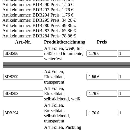
Artikelnummer: BDB290 Preis: 1.56 €
Artikelnummer: BDB292 Preis: 1.76 €
Artikelnummer: BDB294 Preis: 1.76 €
Artikelnummer: BDB295 Preis: 34.26 €
Artikelnummer: BDB280 Preis: 49.86 €
Artikelnummer: BDB282 Preis: 65.86 €
Artikelnummer: BDB284 Preis: 78.86 €
Art.-Nr.
Produktbezeichnung
Preis
A4-Folien, weiß, für
reißfeste Dokumente,
wetterfest
A4-Folien,
Einzelblatt,
transparent
A4-Folien,
Einzelblatt,
selbstklebend, weiß
A4-Folien,
Einzelblatt,
selbstklebend,
transparent
A4-Folien, Packung