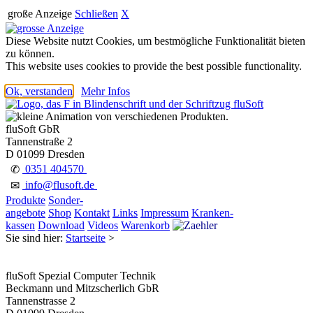
große Anzeige
Schließen
X
Diese Website nutzt Cookies, um bestmögliche Funktionalität bieten
zu können.
This website uses cookies to provide the best possible functionality.
Ok, verstanden
Mehr Infos
fluSoft GbR
Tannenstraße 2
D 01099 Dresden
0351 404570
✆
info@flusoft.de
✉
Produkte
Sonder-
angebote
Shop
Kontakt
Links
Impressum
Kranken-
kassen
Download
Videos
Warenkorb
Sie sind hier:
Startseite
>
fluSoft Spezial Computer Technik
Beckmann und Mitzscherlich GbR
Tannenstrasse 2