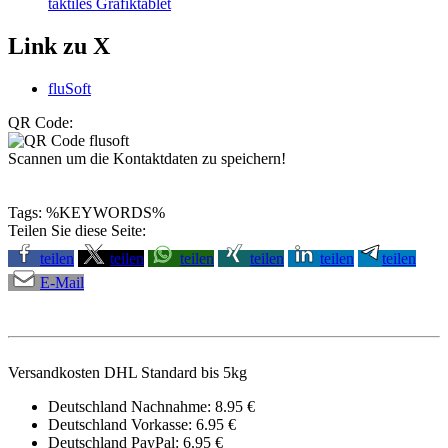
taktiles Grafiktablet
Link zu X
fluSoft
QR Code:
Scannen um die Kontaktdaten zu speichern!
Tags: %KEYWORDS%
Teilen Sie diese Seite:
teilen
teilen
teilen
teilen
teilen
teilen
E-Mail
Versandkosten DHL Standard bis 5kg
Deutschland Nachnahme: 8.95 €
Deutschland Vorkasse: 6.95 €
Deutschland PayPal: 6.95 €