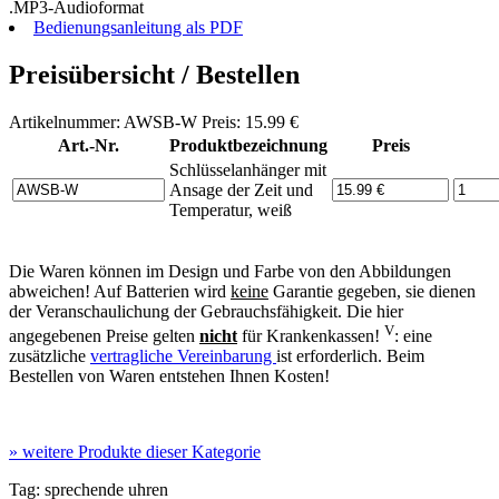
.MP3-Audioformat
Bedienungsanleitung als PDF
Preisübersicht / Bestellen
Artikelnummer: AWSB-W Preis: 15.99 €
Art.-Nr.
Produktbezeichnung
Preis
Schlüsselanhänger mit
Ansage der Zeit und
Temperatur, weiß
Die Waren können im Design und Farbe von den Abbildungen
abweichen! Auf Batterien wird
keine
Garantie gegeben, sie dienen
der Veranschaulichung der Gebrauchsfähigkeit. Die hier
V
angegebenen Preise gelten
nicht
für Krankenkassen!
: eine
zusätzliche
vertragliche Vereinbarung
ist erforderlich. Beim
Bestellen von Waren entstehen Ihnen Kosten!
»
weitere Produkte dieser Kategorie
Tag:
sprechende uhren