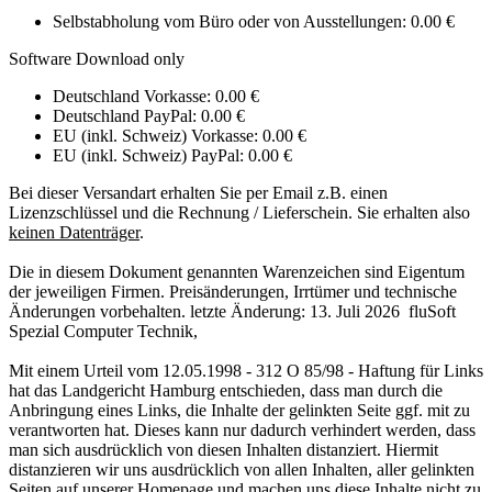
Selbstabholung vom Büro oder von Ausstellungen: 0.00 €
Software Download only
Deutschland Vorkasse: 0.00 €
Deutschland PayPal: 0.00 €
EU (inkl. Schweiz) Vorkasse: 0.00 €
EU (inkl. Schweiz) PayPal: 0.00 €
Bei dieser Versandart erhalten Sie per Email z.B. einen
Lizenzschlüssel und die Rechnung / Lieferschein. Sie erhalten also
keinen Datenträger
.
Die in diesem Dokument genannten Warenzeichen sind Eigentum
der jeweiligen Firmen. Preisänderungen, Irrtümer und technische
Änderungen vorbehalten. letzte Änderung: 13. Juli 2026
fluSoft
Spezial Computer Technik
,
Mit einem Urteil vom 12.05.1998 - 312 O 85/98 - Haftung für Links
hat das Landgericht Hamburg entschieden, dass man durch die
Anbringung eines Links, die Inhalte der gelinkten Seite ggf. mit zu
verantworten hat. Dieses kann nur dadurch verhindert werden, dass
man sich ausdrücklich von diesen Inhalten distanziert. Hiermit
distanzieren wir uns ausdrücklich von allen Inhalten, aller gelinkten
Seiten auf unserer Homepage und machen uns diese Inhalte nicht zu