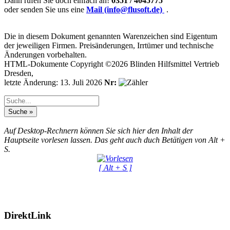
Dann rufen Sie doch einfach an!
0351 / 4045775
oder senden Sie uns eine
Mail (info@flusoft.de)
.
Die in diesem Dokument genannten Warenzeichen sind Eigentum
der jeweiligen Firmen. Preisänderungen, Irrtümer und technische
Änderungen vorbehalten.
HTML-Dokumente Copyright ©2026 Blinden Hilfsmittel Vertrieb
Dresden,
letzte Änderung: 13. Juli 2026
Nr:
Auf Desktop-Rechnern können Sie sich hier den Inhalt der
Hauptseite vorlesen lassen. Das geht auch duch Betätigen von Alt +
S.
[ Alt + S ]
DirektLink