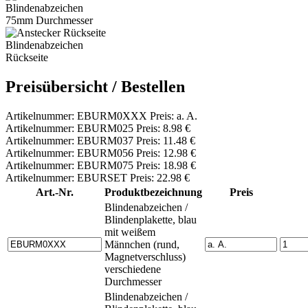
Blindenabzeichen
75mm Durchmesser
Blindenabzeichen
Rückseite
Preisübersicht / Bestellen
Artikelnummer: EBURM0XXX Preis: a. A.
Artikelnummer: EBURM025 Preis: 8.98 €
Artikelnummer: EBURM037 Preis: 11.48 €
Artikelnummer: EBURM056 Preis: 12.98 €
Artikelnummer: EBURM075 Preis: 18.98 €
Artikelnummer: EBURSET Preis: 22.98 €
Art.-Nr.
Produktbezeichnung
Preis
Blindenabzeichen /
Blindenplakette, blau
mit weißem
Männchen (rund,
Magnetverschluss)
verschiedene
Durchmesser
Blindenabzeichen /