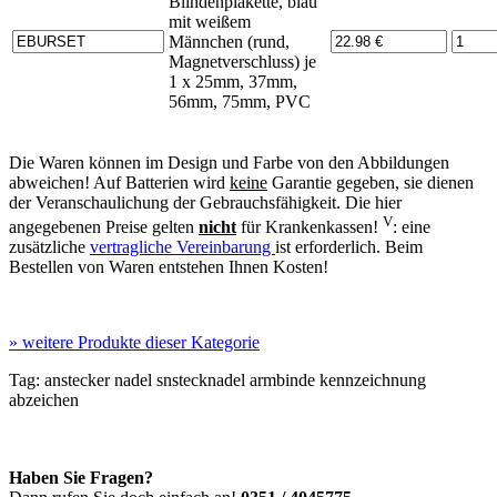
Blindenplakette, blau
mit weißem
Männchen (rund,
Magnetverschluss) je
1 x 25mm, 37mm,
56mm, 75mm, PVC
Die Waren können im Design und Farbe von den Abbildungen
abweichen! Auf Batterien wird
keine
Garantie gegeben, sie dienen
der Veranschaulichung der Gebrauchsfähigkeit. Die hier
V
angegebenen Preise gelten
nicht
für Krankenkassen!
: eine
zusätzliche
vertragliche Vereinbarung
ist erforderlich. Beim
Bestellen von Waren entstehen Ihnen Kosten!
»
weitere Produkte dieser Kategorie
Tag:
anstecker
nadel
snstecknadel
armbinde
kennzeichnung
abzeichen
Haben Sie Fragen?