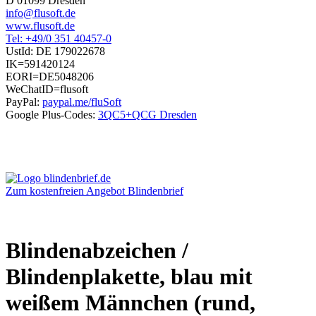
D 01099 Dresden
info@flusoft.de
www.flusoft.de
Tel: +49/0 351 40457-0
UstId:
DE 179022678
IK=591420124
EORI=DE5048206
WeChatID=flusoft
PayPal:
paypal.me/fluSoft
Google Plus-Codes:
3QC5+QCG Dresden
Zum kostenfreien Angebot Blindenbrief
Blindenabzeichen /
Blindenplakette, blau mit
weißem Männchen (rund,