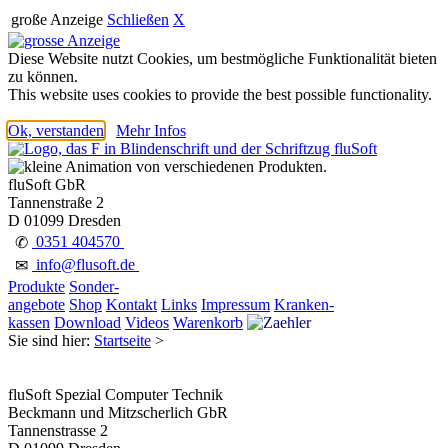
große Anzeige
Schließen
X
Diese Website nutzt Cookies, um bestmögliche Funktionalität bieten
zu können.
This website uses cookies to provide the best possible functionality.
Ok, verstanden
Mehr Infos
fluSoft GbR
Tannenstraße 2
D 01099 Dresden
0351 404570
✆
info@flusoft.de
✉
Produkte
Sonder-
angebote
Shop
Kontakt
Links
Impressum
Kranken-
kassen
Download
Videos
Warenkorb
Sie sind hier:
Startseite
>
fluSoft Spezial Computer Technik
Beckmann und Mitzscherlich GbR
Tannenstrasse 2