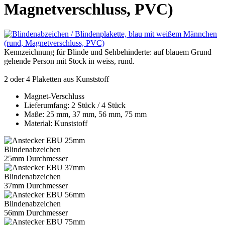
Magnetverschluss, PVC)
Kennzeichnung für Blinde und Sehbehinderte: auf blauem Grund
gehende Person mit Stock in weiss, rund.
2 oder 4
Plaketten aus Kunststoff
Magnet-Verschluss
Lieferumfang: 2 Stück / 4 Stück
Maße: 25 mm, 37 mm, 56 mm, 75 mm
Material: Kunststoff
Blindenabzeichen
25mm Durchmesser
Blindenabzeichen
37mm Durchmesser
Blindenabzeichen
56mm Durchmesser