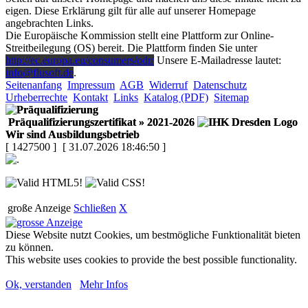
eigen. Diese Erklärung gilt für alle auf unserer Homepage
angebrachten Links.
Die Europäische Kommission stellt eine Plattform zur Online-
Streitbeilegung (OS) bereit. Die Plattform finden Sie unter
http://ec.europa.eu/consumers/odr/
Unsere E-Mailadresse lautet:
info@flusoft.de
.
Seitenanfang
Impressum
AGB
Widerruf
Datenschutz
Urheberrechte
Kontakt
Links
Katalog (PDF)
Sitemap
Präqualifizierungszertifikat
» 2021-2026
Wir sind Ausbildungsbetrieb
[ 1427500 ]
[ 31.07.2026 18:46:50 ]
große Anzeige
Schließen
X
Diese Website nutzt Cookies, um bestmögliche Funktionalität bieten
zu können.
This website uses cookies to provide the best possible functionality.
Ok, verstanden
Mehr Infos