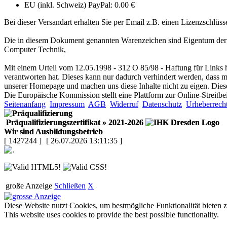
EU (inkl. Schweiz) PayPal: 0.00 €
Bei dieser Versandart erhalten Sie per Email z.B. einen Lizenzschlüss
Die in diesem Dokument genannten Warenzeichen sind Eigentum der j
Computer Technik
,
Mit einem Urteil vom 12.05.1998 - 312 O 85/98 - Haftung für Links h
verantworten hat. Dieses kann nur dadurch verhindert werden, dass man
unserer Homepage und machen uns diese Inhalte nicht zu eigen. Diese
Die Europäische Kommission stellt eine Plattform zur Online-Streitbe
Seitenanfang
Impressum
AGB
Widerruf
Datenschutz
Urheberrech
Präqualifizierungszertifikat
» 2021-2026
Wir sind Ausbildungsbetrieb
[ 1427244 ]
[ 26.07.2026 13:11:35 ]
große Anzeige
Schließen
X
Diese Website nutzt Cookies, um bestmögliche Funktionalität bieten 
This website uses cookies to provide the best possible functionality.