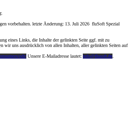
r
.
en vorbehalten. letzte Änderung: 13. Juli 2026
fluSoft Spezial
 eines Links, die Inhalte der gelinkten Seite ggf. mit zu
 wir uns ausdrücklich von allen Inhalten, aller gelinkten Seiten auf
consumers/odr/
Unsere E-Mailadresse lautet:
info@flusoft.de
.