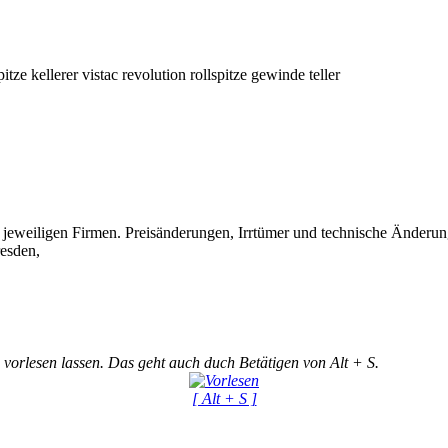
pitze
kellerer
vistac
revolution
rollspitze gewinde teller
eweiligen Firmen. Preisänderungen, Irrtümer und technische Änderun
esden,
 vorlesen lassen. Das geht auch duch Betätigen von Alt + S.
[ Alt + S ]