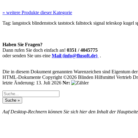
»
weitere Produkte dieser Kategorie
Tag:
langstock
blindenstock
taststock
faltstock
signal
teleskop
kugel
s
Haben Sie Fragen?
Dann rufen Sie doch einfach an!
0351 / 4045775
oder senden Sie uns eine
Mail (info@flusoft.de)
.
Die in diesem Dokument genannten Warenzeichen sind Eigentum der j
HTML-Dokumente Copyright ©2026 Blinden Hilfsmittel Vertrieb Dr
letzte Änderung: 13. Juli 2026
Nr:
Auf Desktop-Rechnern können Sie sich hier den Inhalt der Hauptseite