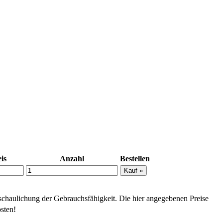
is
Anzahl
Bestellen
schaulichung der Gebrauchsfähigkeit. Die hier angegebenen Preise
sten!