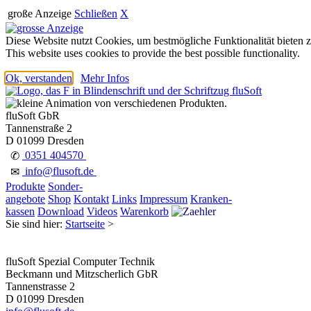
große Anzeige
Schließen
X
Diese Website nutzt Cookies, um bestmögliche Funktionalität bieten 
This website uses cookies to provide the best possible functionality.
Ok, verstanden
Mehr Infos
fluSoft GbR
Tannenstraße 2
D 01099 Dresden
0351 404570
✆
info@flusoft.de
✉
Produkte
Sonder-
angebote
Shop
Kontakt
Links
Impressum
Kranken-
kassen
Download
Videos
Warenkorb
Sie sind hier:
Startseite
>
fluSoft Spezial Computer Technik
Beckmann und Mitzscherlich GbR
Tannenstrasse 2
D 01099 Dresden